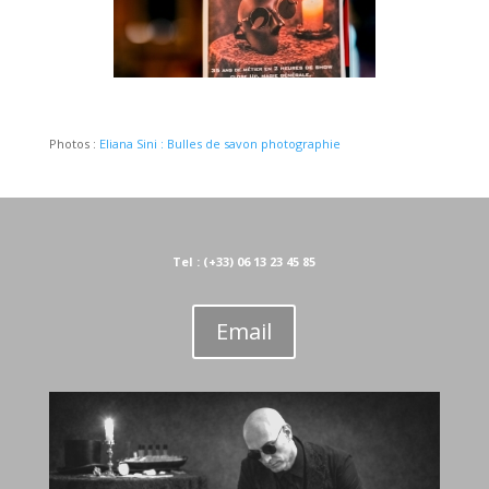
Photos :
Eliana Sini : Bulles de savon photographie
Tel : (+33) 06 13 23 45 85
Email