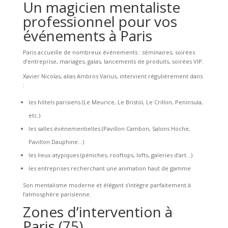
Un magicien mentaliste
professionnel pour vos
événements à Paris
Paris accueille de nombreux événements : séminaires, soirées
d’entreprise, mariages, galas, lancements de produits, soirées VIP.
Xavier Nicolas, alias Ambros Varius, intervient régulièrement dans
:
les hôtels parisiens (Le Meurice, Le Bristol, Le Crillon, Peninsula,
etc.)
les salles événementielles (Pavillon Cambon, Salons Hoche,
Pavillon Dauphine…)
les lieux atypiques (péniches, rooftops, lofts, galeries d’art…)
les entreprises recherchant une animation haut de gamme
Son mentalisme moderne et élégant s’intègre parfaitement à
l’atmosphère parisienne.
Zones d’intervention à
Paris (75)