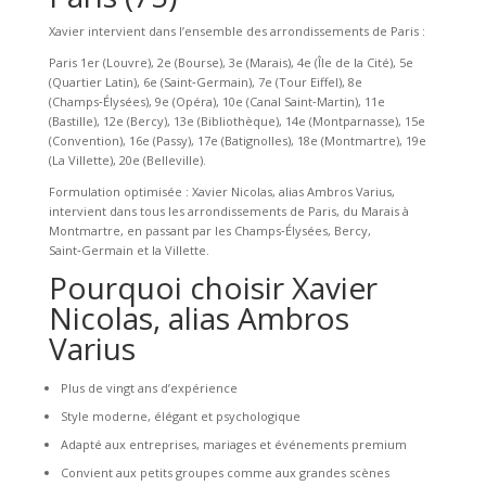
Xavier intervient dans l’ensemble des arrondissements de Paris :
Paris 1er (Louvre), 2e (Bourse), 3e (Marais), 4e (Île de la Cité), 5e
(Quartier Latin), 6e (Saint‑Germain), 7e (Tour Eiffel), 8e
(Champs‑Élysées), 9e (Opéra), 10e (Canal Saint‑Martin), 11e
(Bastille), 12e (Bercy), 13e (Bibliothèque), 14e (Montparnasse), 15e
(Convention), 16e (Passy), 17e (Batignolles), 18e (Montmartre), 19e
(La Villette), 20e (Belleville).
Formulation optimisée : Xavier Nicolas, alias Ambros Varius,
intervient dans tous les arrondissements de Paris, du Marais à
Montmartre, en passant par les Champs‑Élysées, Bercy,
Saint‑Germain et la Villette.
Pourquoi choisir Xavier
Nicolas, alias Ambros
Varius
Plus de vingt ans d’expérience
Style moderne, élégant et psychologique
Adapté aux entreprises, mariages et événements premium
Convient aux petits groupes comme aux grandes scènes