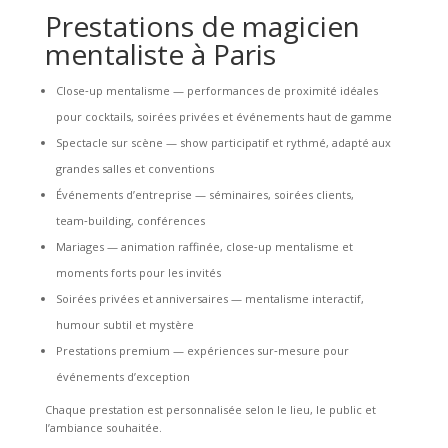
Prestations de magicien
mentaliste à Paris
Close‑up mentalisme
— performances de proximité idéales
pour cocktails, soirées privées et événements haut de gamme
Spectacle sur scène
— show participatif et rythmé, adapté aux
grandes salles et conventions
Événements d’entreprise
— séminaires, soirées clients,
team‑building, conférences
Mariages
— animation raffinée, close‑up mentalisme et
moments forts pour les invités
Soirées privées et anniversaires
— mentalisme interactif,
humour subtil et mystère
Prestations premium
— expériences sur‑mesure pour
événements d’exception
Chaque prestation est personnalisée selon le lieu, le public et
l’ambiance souhaitée.