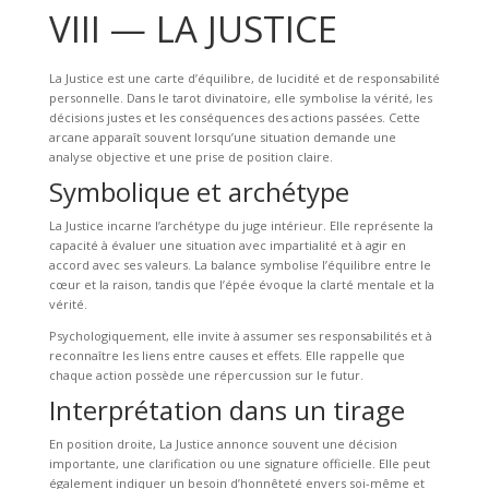
VIII — LA JUSTICE
La Justice est une carte d’équilibre, de lucidité et de responsabilité
personnelle. Dans le tarot divinatoire, elle symbolise la vérité, les
décisions justes et les conséquences des actions passées. Cette
arcane apparaît souvent lorsqu’une situation demande une
analyse objective et une prise de position claire.
Symbolique et archétype
La Justice incarne l’archétype du juge intérieur. Elle représente la
capacité à évaluer une situation avec impartialité et à agir en
accord avec ses valeurs. La balance symbolise l’équilibre entre le
cœur et la raison, tandis que l’épée évoque la clarté mentale et la
vérité.
Psychologiquement, elle invite à assumer ses responsabilités et à
reconnaître les liens entre causes et effets. Elle rappelle que
chaque action possède une répercussion sur le futur.
Interprétation dans un tirage
En position droite, La Justice annonce souvent une décision
importante, une clarification ou une signature officielle. Elle peut
également indiquer un besoin d’honnêteté envers soi-même et