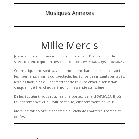
Musiques Annexes
Mille Mercis
Je vous remercie d’avoir choisi de prolonger l’expérience du
spectacle en acquérant les chansons de
Remue Méninges – ORIGINES
.
Ces musiques ne sont pas seulement une bande-son : elles sont
les fragments vivants du spectacle, les échos des instants partagés,
les clés invisibles qui permettent de revivre chaque sensation,
chaque mystère, chaque émotion ressentie sur scène.
En les écoutant, vous rouvrez une porte… celle d’
ORIGINES
, là où
tout commence et où tout continue, différemment, en vous.
Merci de faire vivre le spectacle au-delà des portes du temps et
de l’espace.