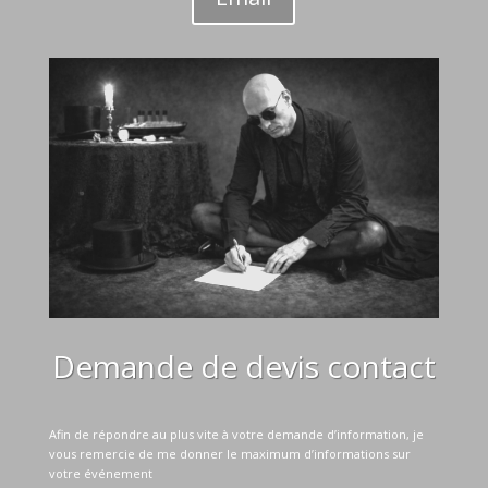
Demande de devis contact
Afin de répondre au plus vite à votre demande d’information, je
vous remercie de me donner le maximum d’informations sur
votre événement