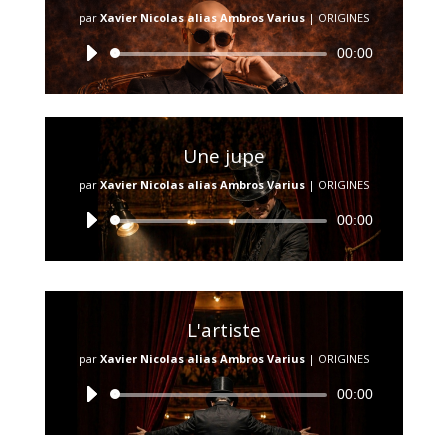
par
Xavier Nicolas alias Ambros Varius
|
ORIGINES
Lecteur
00:00
audio
Une jupe
par
Xavier Nicolas alias Ambros Varius
|
ORIGINES
Lecteur
00:00
audio
L'artiste
par
Xavier Nicolas alias Ambros Varius
|
ORIGINES
Lecteur
00:00
audio