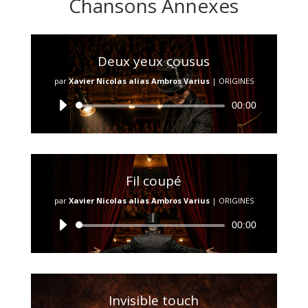
Chansons Annexes
Deux yeux cousus
par
Xavier Nicolas alias Ambros Varius
|
ORIGINES
Lecteur
00:00
audio
Fil coupé
par
Xavier Nicolas alias Ambros Varius
|
ORIGINES
Lecteur
00:00
audio
Invisible touch