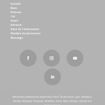
Société
Nom
Prénom
Tel
Email
Adresse
Date de l'événement
Nombre de personnes
Message
Mentaliste professionnel disponible à Paris, Île-de-France, Lyon, Bordeaux,
Nantes, Marseille, Toulouse, Vendôme, Tours, Blois, Monaco, Genève et à