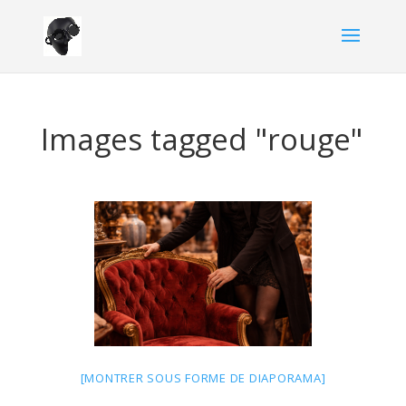
Images tagged "rouge"
[MONTRER SOUS FORME DE DIAPORAMA]