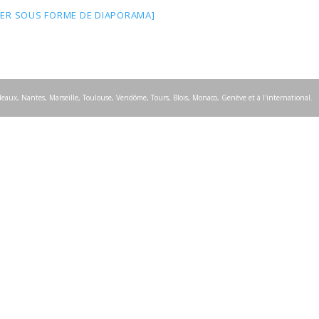
ER SOUS FORME DE DIAPORAMA]
rdeaux, Nantes, Marseille, Toulouse, Vendôme, Tours, Blois, Monaco, Genève et à l'international.